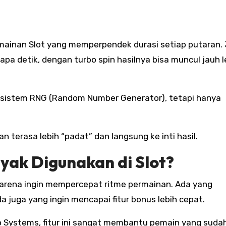
mainan Slot yang memperpendek durasi setiap putaran. 
a detik, dengan turbo spin hasilnya bisa muncul jauh l
u sistem RNG (Random Number Generator), tetapi hanya
 terasa lebih “padat” dan langsung ke inti hasil.
yak Digunakan di Slot?
arena ingin mempercepat ritme permainan. Ada yang
uga yang ingin mencapai fitur bonus lebih cepat.
o Systems
, fitur ini sangat membantu pemain yang suda