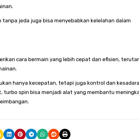
ainan.
in tanpa jeda juga bisa menyebabkan kelelahan dalam
rikan cara bermain yang lebih cepat dan efisien, teruta
mainan.
bukan hanya kecepatan, tetapi juga kontrol dan kesadar
t, turbo spin bisa menjadi alat yang membantu meningk
seimbangan.