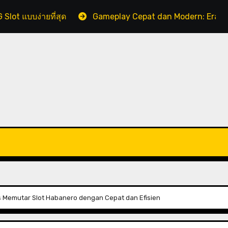
่ายที่สุด
Gameplay Cepat dan Modern: Era Baru Slot 
as Memutar Slot Habanero dengan Cepat dan Efisien