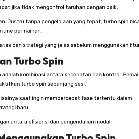
pat jika tidak mengontrol taruhan dengan baik.
n. Justru tanpa pengelolaan yang tepat, turbo spin bis
ritme permainan.
batas dan strategi yang jelas sebelum menggunakan fitur 
n Turbo Spin
 adalah kombinasi antara kecepatan dan kontrol. Pemai
tifkan turbo spin sepanjang sesi.
isalnya saat ingin mempercepat fase tertentu dalam
rategi baru.
n antara efisiensi dan pengendalian modal.
Menggunakan Turbo Spin