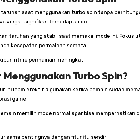
taruhan saat menggunakan turbo spin tanpa perhitung
a sangat signifikan terhadap saldo.
an taruhan yang stabil saat memakai mode ini. Fokus 
 pada kecepatan permainan semata.
eskipun ritme permainan meningkat.
 Menggunakan Turbo Spin?
itur ini lebih efektif digunakan ketika pemain sudah me
orasi game.
pemain memilih mode normal agar bisa memperhatikan d
 sama pentingnya dengan fitur itu sendiri.