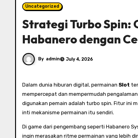
Uncategorized
Strategi Turbo Spin:
Habanero dengan Cep
By
admin
July 4, 2026
Dalam dunia hiburan digital, permainan
Slot
ter
mempercepat dan mempermudah pengalama
digunakan pemain adalah turbo spin. Fitur in
inti mekanisme permainan itu sendiri.
Di game dari pengembang seperti
Habanero Sy
ingin merasakan ritme permainan yang lebih din