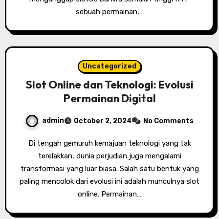
sebuah permainan,…
Uncategorized
Slot Online dan Teknologi: Evolusi
Permainan Digital
admin
October 2, 2024
No Comments
Di tengah gemuruh kemajuan teknologi yang tak
terelakkan, dunia perjudian juga mengalami
transformasi yang luar biasa. Salah satu bentuk yang
paling mencolok dari evolusi ini adalah munculnya slot
online. Permainan…