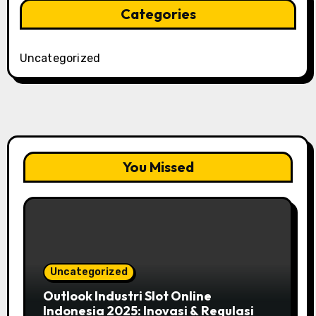
Categories
Uncategorized
You Missed
Uncategorized
Outlook Industri Slot Online
Indonesia 2025: Inovasi & Regulasi