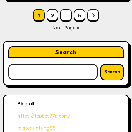
Posts
1
2
…
5
pagination
Next Page »
Search
Search
Blogroll
https://topbos77a.com/
mister untung88