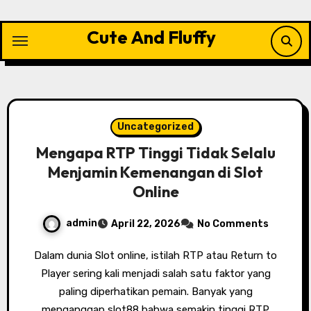
Skip
to
Cute And Fluffy
content
Uncategorized
Mengapa RTP Tinggi Tidak Selalu
Menjamin Kemenangan di Slot
Online
admin
April 22, 2026
No Comments
Dalam dunia Slot online, istilah RTP atau Return to
Player sering kali menjadi salah satu faktor yang
paling diperhatikan pemain. Banyak yang
menganggap slot88 bahwa semakin tinggi RTP