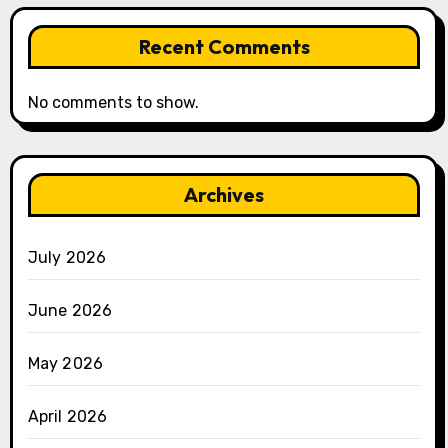
Recent Comments
No comments to show.
Archives
July 2026
June 2026
May 2026
April 2026