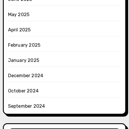
May 2025
April 2025
February 2025
January 2025
December 2024
October 2024
September 2024