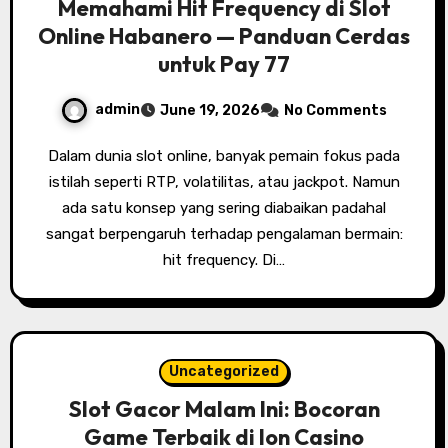
Memahami Hit Frequency di Slot
Online Habanero — Panduan Cerdas
untuk Pay 77
admin
June 19, 2026
No Comments
Dalam dunia slot online, banyak pemain fokus pada
istilah seperti RTP, volatilitas, atau jackpot. Namun
ada satu konsep yang sering diabaikan padahal
sangat berpengaruh terhadap pengalaman bermain:
hit frequency. Di…
Uncategorized
Slot Gacor Malam Ini: Bocoran
Game Terbaik di Ion Casino