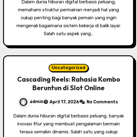
Dalam dunia hiburan digital berbasis peluang,
memahami struktur permainan menjadi hal yang
cukup penting bagi banyak pemain yang ingin
mengenali bagaimana sistem bekerja di balik layar.
Salah satu aspek yang…
Uncategorized
Cascading Reels: Rahasia Kombo
Beruntun di Slot Online
admin
April 17, 2026
No Comments
Dalam dunia hiburan digital berbasis peluang, banyak
inovasi fitur yang membuat pengalaman bermain
terasa semakin dinamis. Salah satu yang cukup