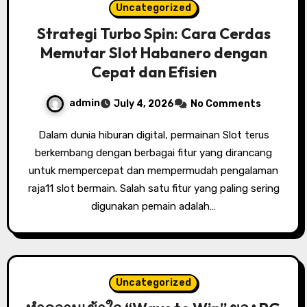
Uncategorized
Strategi Turbo Spin: Cara Cerdas
Memutar Slot Habanero dengan
Cepat dan Efisien
admin
July 4, 2026
No Comments
Dalam dunia hiburan digital, permainan Slot terus
berkembang dengan berbagai fitur yang dirancang
untuk mempercepat dan mempermudah pengalaman
raja11 slot bermain. Salah satu fitur yang paling sering
digunakan pemain adalah…
Uncategorized