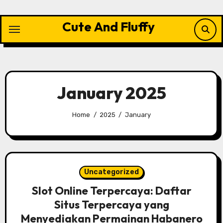
Skip
to
Cute And Fluffy
content
January 2025
Home
2025
January
Uncategorized
Slot Online Terpercaya: Daftar
Situs Terpercaya yang
Menyediakan Permainan Habanero