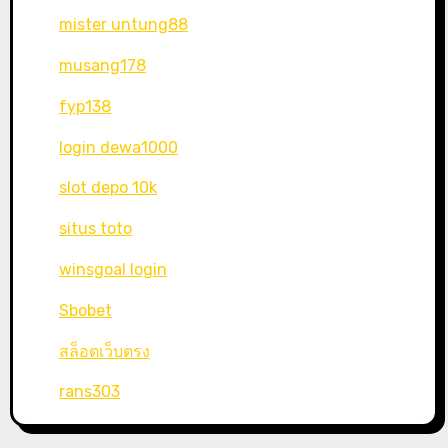
mister untung88
musang178
fyp138
login dewa1000
slot depo 10k
situs toto
winsgoal login
Sbobet
สล็อตเว็บตรง
rans303