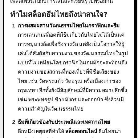
เพลิดเพลินไปกับการเล่นและเรียนรู้ไปพร้อมกัน
ทำไมสล็อตธีมไทยถึงน่าสนใจ?
การผสมผสานวัฒนธรรมไทยในกราฟิกและธีม
การเล่นเกมสล็อตที่มีธีมเกี่ยวกับไทยไม่ได้เป็นแค่
การหมุนวงล้อเพื่อชิงรางวัล แต่ยังเป็นโอกาสให้ผู้
เล่นได้สัมผัสกับความงามของวัฒนธรรมไทยในรูป
แบบที่ไม่เหมือนใคร กราฟิกในเกมมักจะสะท้อนถึง
ความงามของสถานที่ท่องเที่ยวที่มีชื่อเสียงของ
ไทย เช่น วัดพระแก้ว วัดอรุณ หรือเมืองเก่าของ
กรุงเทพฯ อีกทั้งยังมีสัญลักษณ์ที่มีความหมายลึกซึ้ง
เช่น พระพุทธรูป ช้าง มังกร และดอกบัว ซึ่งล้วนมี
ความสำคัญในวัฒนธรรมไทย
ธีมที่เกี่ยวข้องกับประเพณีและเทศกาลไทย
อีกหนึ่งเหตุผลที่ทำให้
สล็อตออนไลน์
ธีมไทยน่า