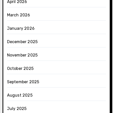
April 2026
March 2026
January 2026
December 2025
November 2025
October 2025
September 2025
August 2025
July 2025