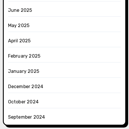
June 2025
May 2025
April 2025
February 2025
January 2025
December 2024
October 2024
September 2024