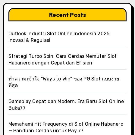
Recent Posts
Outlook Industri Slot Online Indonesia 2025:
Inovasi & Regulasi
Strategi Turbo Spin: Cara Cerdas Memutar Slot
Habanero dengan Cepat dan Efisien
ทำความเข้าใจ “Ways to Win” ของ PG Slot แบบง่าย
ที่สุด
Gameplay Cepat dan Modern: Era Baru Slot Online
Buka77
Memahami Hit Frequency di Slot Online Habanero
— Panduan Cerdas untuk Pay 77