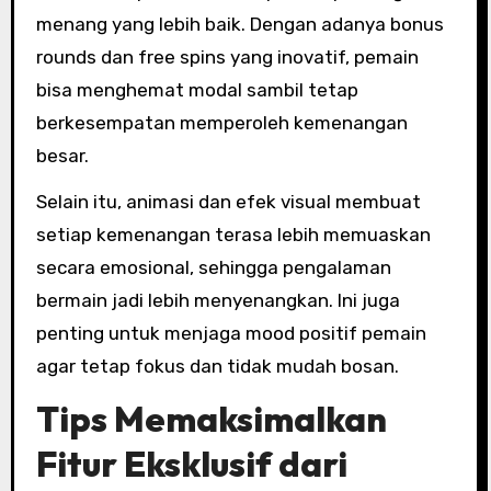
menang yang lebih baik. Dengan adanya bonus
rounds dan free spins yang inovatif, pemain
bisa menghemat modal sambil tetap
berkesempatan memperoleh kemenangan
besar.
Selain itu, animasi dan efek visual membuat
setiap kemenangan terasa lebih memuaskan
secara emosional, sehingga pengalaman
bermain jadi lebih menyenangkan. Ini juga
penting untuk menjaga mood positif pemain
agar tetap fokus dan tidak mudah bosan.
Tips Memaksimalkan
Fitur Eksklusif dari