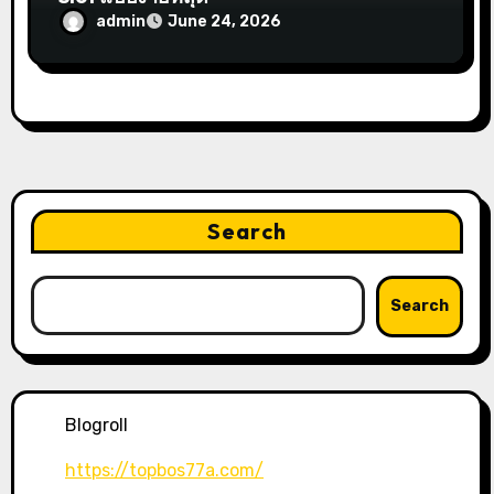
admin
June 24, 2026
Search
Search
Blogroll
https://topbos77a.com/