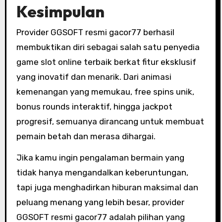
Kesimpulan
Provider GGSOFT resmi gacor77 berhasil
membuktikan diri sebagai salah satu penyedia
game slot online terbaik berkat fitur eksklusif
yang inovatif dan menarik. Dari animasi
kemenangan yang memukau, free spins unik,
bonus rounds interaktif, hingga jackpot
progresif, semuanya dirancang untuk membuat
pemain betah dan merasa dihargai.
Jika kamu ingin pengalaman bermain yang
tidak hanya mengandalkan keberuntungan,
tapi juga menghadirkan hiburan maksimal dan
peluang menang yang lebih besar, provider
GGSOFT resmi gacor77 adalah pilihan yang