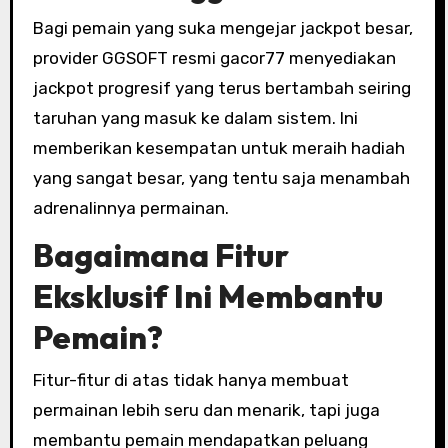
Bagi pemain yang suka mengejar jackpot besar,
provider GGSOFT resmi gacor77 menyediakan
jackpot progresif yang terus bertambah seiring
taruhan yang masuk ke dalam sistem. Ini
memberikan kesempatan untuk meraih hadiah
yang sangat besar, yang tentu saja menambah
adrenalinnya permainan.
Bagaimana Fitur
Eksklusif Ini Membantu
Pemain?
Fitur-fitur di atas tidak hanya membuat
permainan lebih seru dan menarik, tapi juga
membantu pemain mendapatkan peluang