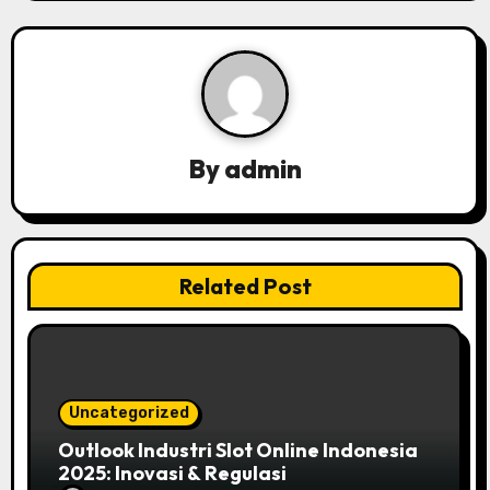
a
v
i
g
By
admin
a
t
Related Post
i
o
n
Uncategorized
Outlook Industri Slot Online Indonesia
2025: Inovasi & Regulasi