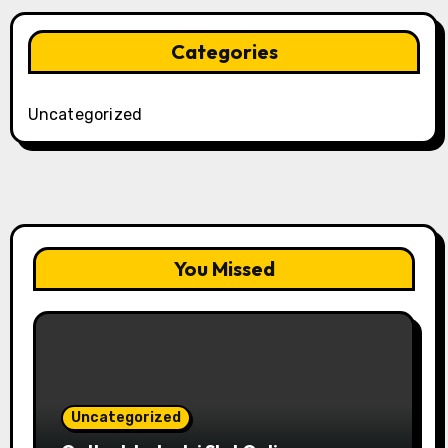
Categories
Uncategorized
You Missed
Uncategorized