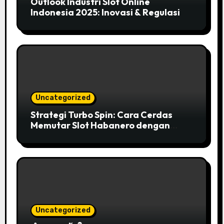
Outlook Industri Slot Online
Indonesia 2025: Inovasi & Regulasi
Uncategorized
Strategi Turbo Spin: Cara Cerdas
Memutar Slot Habanero dengan
Cepat dan Efisien
Uncategorized