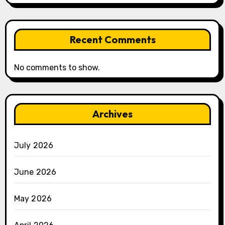
Recent Comments
No comments to show.
Archives
July 2026
June 2026
May 2026