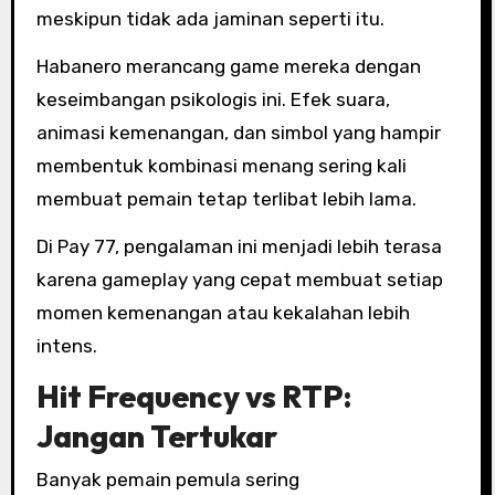
meskipun tidak ada jaminan seperti itu.
Habanero merancang game mereka dengan
keseimbangan psikologis ini. Efek suara,
animasi kemenangan, dan simbol yang hampir
membentuk kombinasi menang sering kali
membuat pemain tetap terlibat lebih lama.
Di Pay 77, pengalaman ini menjadi lebih terasa
karena gameplay yang cepat membuat setiap
momen kemenangan atau kekalahan lebih
intens.
Hit Frequency vs RTP:
Jangan Tertukar
Banyak pemain pemula sering