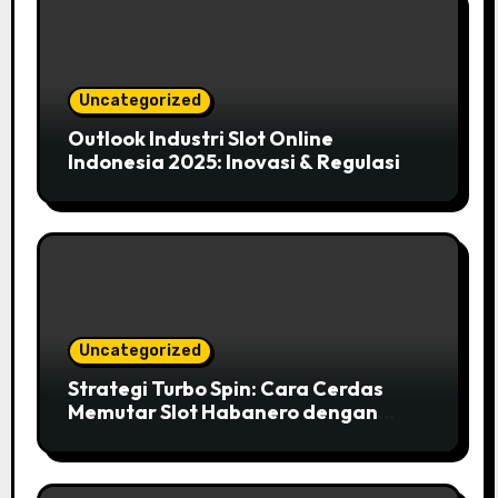
Uncategorized
Outlook Industri Slot Online
Indonesia 2025: Inovasi & Regulasi
Uncategorized
Strategi Turbo Spin: Cara Cerdas
Memutar Slot Habanero dengan
Cepat dan Efisien