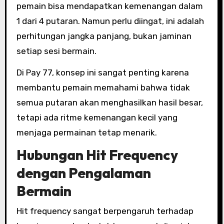
pemain bisa mendapatkan kemenangan dalam
1 dari 4 putaran. Namun perlu diingat, ini adalah
perhitungan jangka panjang, bukan jaminan
setiap sesi bermain.
Di Pay 77, konsep ini sangat penting karena
membantu pemain memahami bahwa tidak
semua putaran akan menghasilkan hasil besar,
tetapi ada ritme kemenangan kecil yang
menjaga permainan tetap menarik.
Hubungan Hit Frequency
dengan Pengalaman
Bermain
Hit frequency sangat berpengaruh terhadap