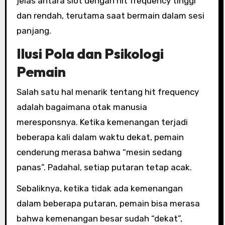
jelas antara slot dengan hit frequency tinggi
dan rendah, terutama saat bermain dalam sesi
panjang.
Ilusi Pola dan Psikologi
Pemain
Salah satu hal menarik tentang hit frequency
adalah bagaimana otak manusia
meresponsnya. Ketika kemenangan terjadi
beberapa kali dalam waktu dekat, pemain
cenderung merasa bahwa “mesin sedang
panas”. Padahal, setiap putaran tetap acak.
Sebaliknya, ketika tidak ada kemenangan
dalam beberapa putaran, pemain bisa merasa
bahwa kemenangan besar sudah “dekat”,