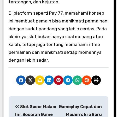
tantangan, dan kejutan.
Di platform seperti Pay 77, memahami konsep
ini membuat pemain bisa menikmati permainan
dengan sudut pandang yang lebih cerdas. Pada
akhirnya, slot bukan hanya soal menang atau
kalah, tetapi juga tentang memahami ritme
permainan dan menikmati setiap momennya
dengan lebih sadar.
P
Slot Gacor Malam
Gameplay Cepat dan
o
Ini: Bocoran Game
Modern: Era Baru