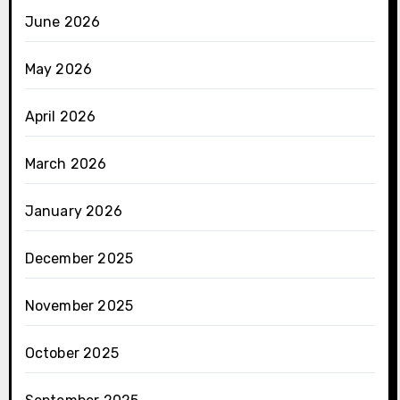
June 2026
May 2026
April 2026
March 2026
January 2026
December 2025
November 2025
October 2025