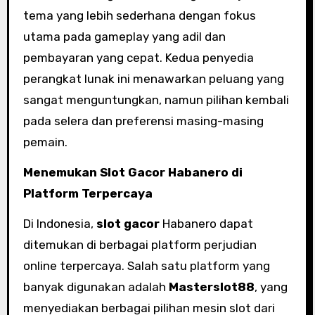
tema yang lebih sederhana dengan fokus
utama pada gameplay yang adil dan
pembayaran yang cepat. Kedua penyedia
perangkat lunak ini menawarkan peluang yang
sangat menguntungkan, namun pilihan kembali
pada selera dan preferensi masing-masing
pemain.
Menemukan Slot Gacor Habanero di
Platform Terpercaya
Di Indonesia,
slot gacor
Habanero dapat
ditemukan di berbagai platform perjudian
online terpercaya. Salah satu platform yang
banyak digunakan adalah
Masterslot88
, yang
menyediakan berbagai pilihan mesin slot dari