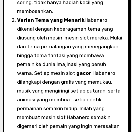
sering, tidak hanya hadiah kecil yang
membosankan.
Varian Tema yang Menarik
Habanero
dikenal dengan keberagaman tema yang
diusung oleh mesin-mesin slot mereka. Mulai
dari tema petualangan yang menegangkan,
hingga tema fantasi yang membawa
pemain ke dunia imajinasi yang penuh
warna. Setiap mesin slot
gacor
Habanero
dilengkapi dengan grafis yang memukau,
musik yang mengiringi setiap putaran, serta
animasi yang membuat setiap detik
permainan semakin hidup. Inilah yang
membuat mesin slot Habanero semakin
digemari oleh pemain yang ingin merasakan