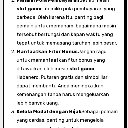
Pahami Pola Pembayaran
Setiap mesin
slot gacor
memiliki pola pembayaran yang
berbeda. Oleh karena itu, penting bagi
pemain untuk memahami bagaimana mesin
tersebut berfungsi dan kapan waktu yang
tepat untuk memasang taruhan lebih besar.
Manfaatkan Fitur Bonus
Jangan ragu
untuk memanfaatkan fitur bonus yang
ditawarkan oleh mesin
slot gacor
Habanero. Putaran gratis dan simbol liar
dapat membantu Anda meningkatkan
kemenangan tanpa harus mengeluarkan
lebih banyak uang.
Kelola Modal dengan Bijak
Sebagai pemain
yang cerdas, penting untuk mengelola