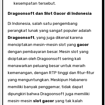
kesempatan tersebut.
Dragoonsoft dan Slot Gacor di Indonesia
Di Indonesia, salah satu pengembang
perangkat lunak yang sangat populer adalah
Dragoonsoft
, yang juga dikenal karena
menciptakan mesin-mesin slot yang
gacor
dengan pembayaran besar. Mesin slot yang
diciptakan oleh Dragoonsoft sering kali
menawarkan peluang besar untuk meraih
kemenangan, dengan RTP tinggi dan fitur-fitur
yang menguntungkan. Meskipun Habanero
memiliki banyak penggemar, tidak dapat
dipungkiri bahwa Dragoonsoft juga memiliki
mesin-mesin
slot gacor
yang tak kalah