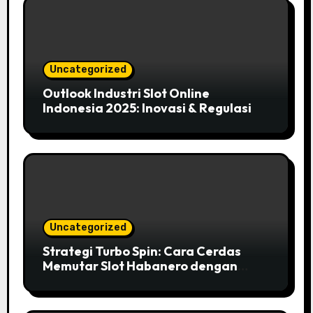
Uncategorized
Outlook Industri Slot Online
Indonesia 2025: Inovasi & Regulasi
Uncategorized
Strategi Turbo Spin: Cara Cerdas
Memutar Slot Habanero dengan
Cepat dan Efisien