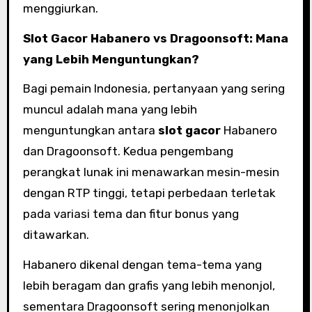
menggiurkan.
Slot Gacor Habanero vs Dragoonsoft: Mana
yang Lebih Menguntungkan?
Bagi pemain Indonesia, pertanyaan yang sering
muncul adalah mana yang lebih
menguntungkan antara
slot gacor
Habanero
dan Dragoonsoft. Kedua pengembang
perangkat lunak ini menawarkan mesin-mesin
dengan RTP tinggi, tetapi perbedaan terletak
pada variasi tema dan fitur bonus yang
ditawarkan.
Habanero dikenal dengan tema-tema yang
lebih beragam dan grafis yang lebih menonjol,
sementara Dragoonsoft sering menonjolkan