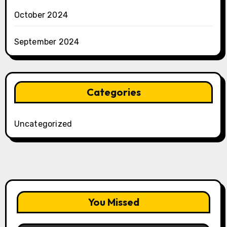
October 2024
September 2024
Categories
Uncategorized
You Missed