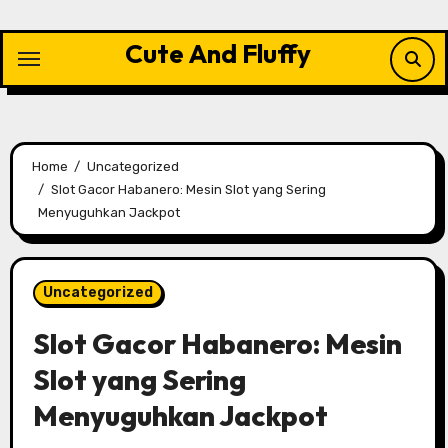
Skip
to
Cute And Fluffy
content
Home
Uncategorized
Slot Gacor Habanero: Mesin Slot yang Sering
Menyuguhkan Jackpot
Uncategorized
Slot Gacor Habanero: Mesin
Slot yang Sering
Menyuguhkan Jackpot