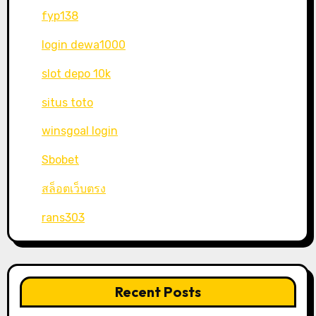
fyp138
login dewa1000
slot depo 10k
situs toto
winsgoal login
Sbobet
สล็อตเว็บตรง
rans303
Recent Posts