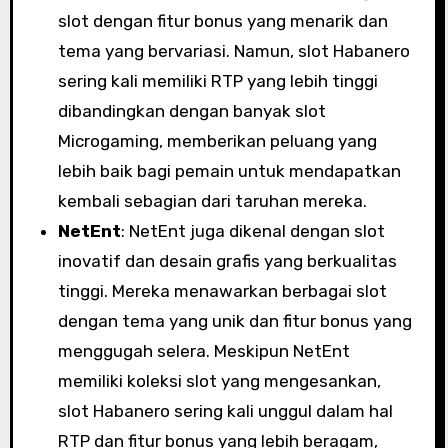
slot dengan fitur bonus yang menarik dan
tema yang bervariasi. Namun, slot Habanero
sering kali memiliki RTP yang lebih tinggi
dibandingkan dengan banyak slot
Microgaming, memberikan peluang yang
lebih baik bagi pemain untuk mendapatkan
kembali sebagian dari taruhan mereka.
NetEnt
: NetEnt juga dikenal dengan slot
inovatif dan desain grafis yang berkualitas
tinggi. Mereka menawarkan berbagai slot
dengan tema yang unik dan fitur bonus yang
menggugah selera. Meskipun NetEnt
memiliki koleksi slot yang mengesankan,
slot Habanero sering kali unggul dalam hal
RTP dan fitur bonus yang lebih beragam,