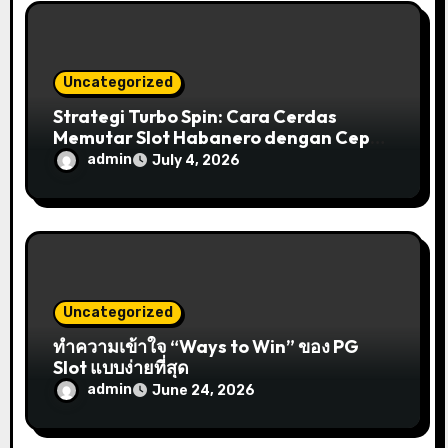
Uncategorized
Strategi Turbo Spin: Cara Cerdas
Memutar Slot Habanero dengan Cepat
dan Efisien
admin
July 4, 2026
Uncategorized
ทำความเข้าใจ “Ways to Win” ของ PG
Slot แบบง่ายที่สุด
admin
June 24, 2026