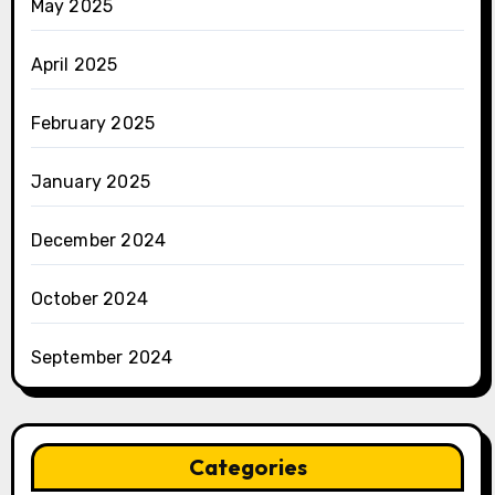
May 2025
April 2025
February 2025
January 2025
December 2024
October 2024
September 2024
Categories