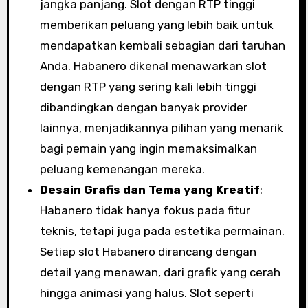
jangka panjang. Slot dengan RTP tinggi
memberikan peluang yang lebih baik untuk
mendapatkan kembali sebagian dari taruhan
Anda. Habanero dikenal menawarkan slot
dengan RTP yang sering kali lebih tinggi
dibandingkan dengan banyak provider
lainnya, menjadikannya pilihan yang menarik
bagi pemain yang ingin memaksimalkan
peluang kemenangan mereka.
Desain Grafis dan Tema yang Kreatif
:
Habanero tidak hanya fokus pada fitur
teknis, tetapi juga pada estetika permainan.
Setiap slot Habanero dirancang dengan
detail yang menawan, dari grafik yang cerah
hingga animasi yang halus. Slot seperti