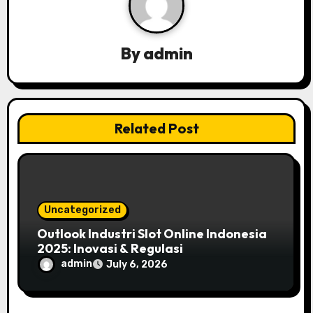
v
i
By
admin
g
a
t
Related Post
i
o
n
Uncategorized
Outlook Industri Slot Online Indonesia
2025: Inovasi & Regulasi
admin
July 6, 2026