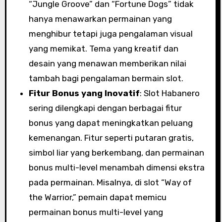
“Jungle Groove” dan “Fortune Dogs” tidak
hanya menawarkan permainan yang
menghibur tetapi juga pengalaman visual
yang memikat. Tema yang kreatif dan
desain yang menawan memberikan nilai
tambah bagi pengalaman bermain slot.
Fitur Bonus yang Inovatif
: Slot Habanero
sering dilengkapi dengan berbagai fitur
bonus yang dapat meningkatkan peluang
kemenangan. Fitur seperti putaran gratis,
simbol liar yang berkembang, dan permainan
bonus multi-level menambah dimensi ekstra
pada permainan. Misalnya, di slot “Way of
the Warrior,” pemain dapat memicu
permainan bonus multi-level yang