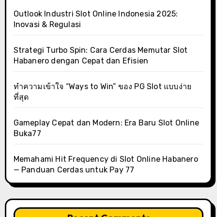
Outlook Industri Slot Online Indonesia 2025:
Inovasi & Regulasi
Strategi Turbo Spin: Cara Cerdas Memutar Slot
Habanero dengan Cepat dan Efisien
ทำความเข้าใจ “Ways to Win” ของ PG Slot แบบง่าย
ที่สุด
Gameplay Cepat dan Modern: Era Baru Slot Online
Buka77
Memahami Hit Frequency di Slot Online Habanero
— Panduan Cerdas untuk Pay 77