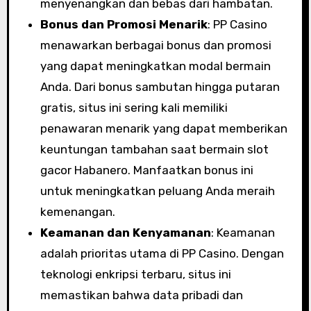
menyenangkan dan bebas dari hambatan.
Bonus dan Promosi Menarik
: PP Casino
menawarkan berbagai bonus dan promosi
yang dapat meningkatkan modal bermain
Anda. Dari bonus sambutan hingga putaran
gratis, situs ini sering kali memiliki
penawaran menarik yang dapat memberikan
keuntungan tambahan saat bermain slot
gacor Habanero. Manfaatkan bonus ini
untuk meningkatkan peluang Anda meraih
kemenangan.
Keamanan dan Kenyamanan
: Keamanan
adalah prioritas utama di PP Casino. Dengan
teknologi enkripsi terbaru, situs ini
memastikan bahwa data pribadi dan