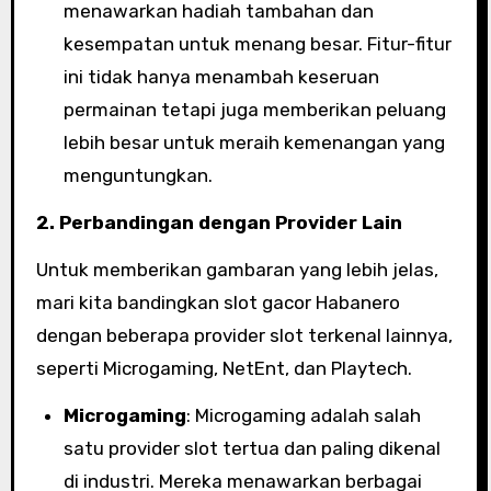
menawarkan hadiah tambahan dan
kesempatan untuk menang besar. Fitur-fitur
ini tidak hanya menambah keseruan
permainan tetapi juga memberikan peluang
lebih besar untuk meraih kemenangan yang
menguntungkan.
2. Perbandingan dengan Provider Lain
Untuk memberikan gambaran yang lebih jelas,
mari kita bandingkan slot gacor Habanero
dengan beberapa provider slot terkenal lainnya,
seperti Microgaming, NetEnt, dan Playtech.
Microgaming
: Microgaming adalah salah
satu provider slot tertua dan paling dikenal
di industri. Mereka menawarkan berbagai