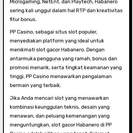
Microgaming, NetEnt, dan Playtech, Habanero
sering kali unggul dalam hal RTP dan kreativitas
fitur bonus.
PP Casino, sebagai situs slot populer,
menyediakan platform yang ideal untuk
menikmati slot gacor Habanero. Dengan
antarmuka pengguna yang ramah, bonus dan
promosi menarik, serta tingkat keamanan yang
tinggi, PP Casino menawarkan pengalaman
bermain yang terbaik.
Jika Anda mencari slot yang menawarkan
kombinasi keunggulan teknis, desain yang
menawan, dan peluang kemenangan yang
menguntungkan, slot gacor Habanero di PP