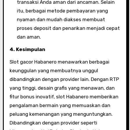
transaksi Anda aman dari ancaman. Selain
itu, berbagai metode pembayaran yang
nyaman dan mudah diakses membuat
proses deposit dan penarikan menjadi cepat
dan aman.
4. Kesimpulan
Slot gacor Habanero menawarkan berbagai
keunggulan yang membuatnya unggul
dibandingkan dengan provider lain. Dengan RTP
yang tinggi, desain grafis yang menawan, dan
fitur bonus inovatif, slot Habanero memberikan
pengalaman bermain yang memuaskan dan
peluang kemenangan yang menguntungkan.
Dibandingkan dengan provider seperti