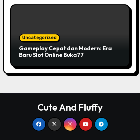
Uncategorized
Gameplay Cepat dan Modern: Era
Baru Slot Online Buka77
Cute And Fluffy