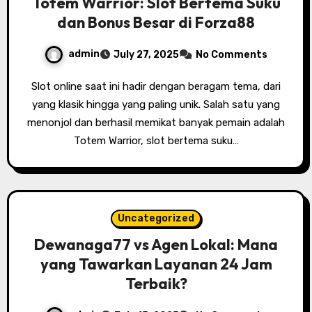
Totem Warrior: Slot Bertema Suku
dan Bonus Besar di Forza88
admin
July 27, 2025
No Comments
Slot online saat ini hadir dengan beragam tema, dari
yang klasik hingga yang paling unik. Salah satu yang
menonjol dan berhasil memikat banyak pemain adalah
Totem Warrior, slot bertema suku…
Uncategorized
Dewanaga77 vs Agen Lokal: Mana
yang Tawarkan Layanan 24 Jam
Terbaik?