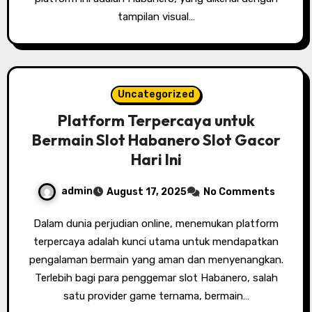
tampilan visual…
Uncategorized
Platform Terpercaya untuk
Bermain Slot Habanero Slot Gacor
Hari Ini
admin
August 17, 2025
No Comments
Dalam dunia perjudian online, menemukan platform
terpercaya adalah kunci utama untuk mendapatkan
pengalaman bermain yang aman dan menyenangkan.
Terlebih bagi para penggemar slot Habanero, salah
satu provider game ternama, bermain…