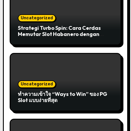
Uncategorized
Strategi Turbo Spin: Cara Cerdas
Memutar Slot Habanero dengan
Cepat dan Efisien
Uncategorized
ทำความเข้าใจ “Ways to Win” ของ PG
Slot แบบง่ายที่สุด