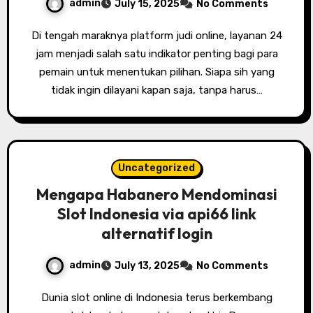
admin
July 15, 2025
No Comments
Di tengah maraknya platform judi online, layanan 24
jam menjadi salah satu indikator penting bagi para
pemain untuk menentukan pilihan. Siapa sih yang
tidak ingin dilayani kapan saja, tanpa harus…
Uncategorized
Mengapa Habanero Mendominasi
Slot Indonesia via api66 link
alternatif login
admin
July 13, 2025
No Comments
Dunia slot online di Indonesia terus berkembang