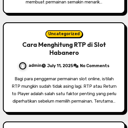
membuat permainan semakin menarik…
Uncategorized
Cara Menghitung RTP di Slot
Habanero
admin
July 11, 2025
No Comments
Bagi para penggemar permainan slot online, istilah
RTP mungkin sudah tidak asing lagi. RTP atau Return
to Player adalah salah satu faktor penting yang perlu
diperhatikan sebelum memilih permainan. Terutama…