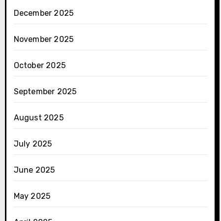
December 2025
November 2025
October 2025
September 2025
August 2025
July 2025
June 2025
May 2025